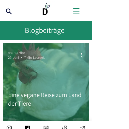
Blogbeiträge
Andrea Hinz
29. Juni
7 Min. Lesezeit
Eine vegane Reise zum Land
der Tiere