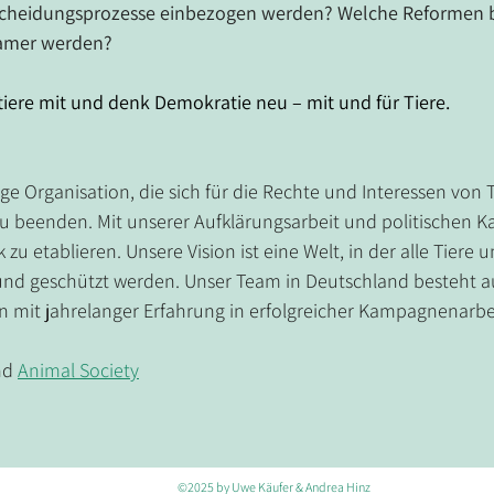
tscheidungsprozesse einbezogen werden? Welche Reformen b
samer werden?
iere mit und denk Demokratie neu – mit und für Tiere.
ge Organisation, die sich für die Rechte und Interessen von T
d zu beenden. Mit unserer Aufklärungsarbeit und politischen 
 zu etablieren. Unsere Vision ist eine Welt, in der alle Tiere 
 und geschützt werden. Unser Team in Deutschland besteht a
en mit jahrelanger Erfahrung in erfolgreicher Kampagnenarbe
nd 
Animal Society
©2025 by Uwe Käufer & Andrea Hinz