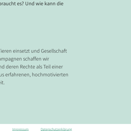
raucht es? Und wie kann die 
ieren einsetzt und Gesellschaft 
Kampagnen schaffen wir 
und deren Rechte als Teil einer 
us erfahrenen, hochmotivierten 
it.
Impressum
Datenschutzerklärung