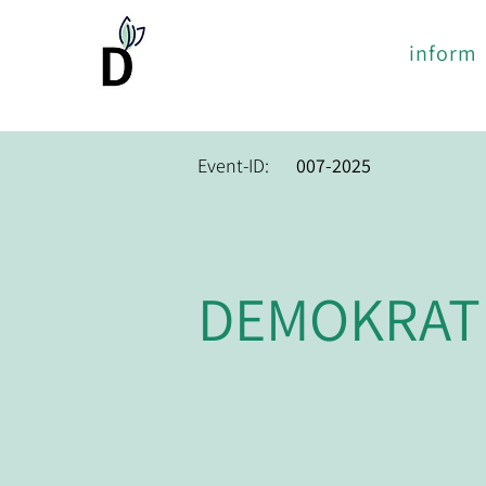
inform
Event-ID:
007-2025
DEMOKRATI