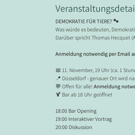
Veranstaltungsdetai
DEMOKRATIE FÜR TIERE? 🐾
Was würde es bedeuten, Demokratie
Darüber spricht Thomas Hecquet (An
Anmeldung notwendig per Email an
📅 11. November, 19 Uhr (ca. 1 Stun
📍 Düsseldorf - genauer Ort wird 
💬 Offen für alle! 
Anmeldung notwen
🍹 Bar ab 18 Uhr geöffnet
18:00 Bar Opening
19:00 Interaktiver Vortrag
20:00 Diskussion