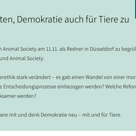
en, Demokratie auch für Tiere zu
Animal Society am 11.11. als Redner in Düsseldorf zu begrüß
und Animal Society.
ierethik stark verändert – es gab einen Wandel von einer mor
sche Entscheidungsprozesse einbezogen werden? Welche Refo
irksamer werden?
iere mit und denk Demokratie neu – mit und für Tiere.