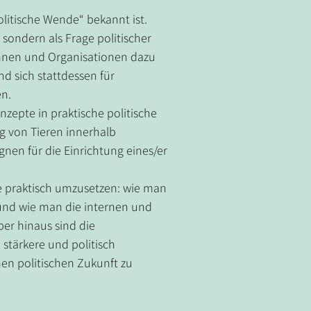
litische Wende“ bekannt ist. 
sondern als Frage politischer 
:innen und Organisationen dazu 
 sich stattdessen für 
en.
nzepte in praktische politische 
 von Tieren innerhalb 
nen für die Einrichtung eines/er 
e praktisch umzusetzen: wie man 
t und wie man die internen und 
er hinaus sind die 
tärkere und politisch 
en politischen Zukunft zu 