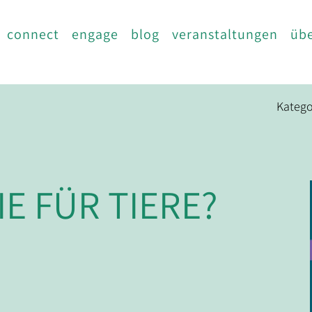
connect
engage
blog
veranstaltungen
übe
Katego
E FÜR TIERE?