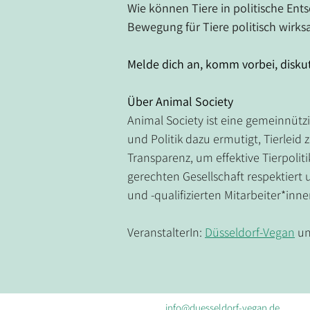
Wie können Tiere in politische En
Bewegung für Tiere politisch wirk
Melde dich an, komm vorbei, diskut
Über Animal Society
Animal Society ist eine gemeinnützi
und Politik dazu ermutigt, Tierlei
Transparenz, um effektive Tierpolitik
gerechten Gesellschaft respektiert
und -qualifizierten Mitarbeiter*inn
VeranstalterIn: 
Düsseldorf-Vegan
 u
info@duesseldorf-vegan.de