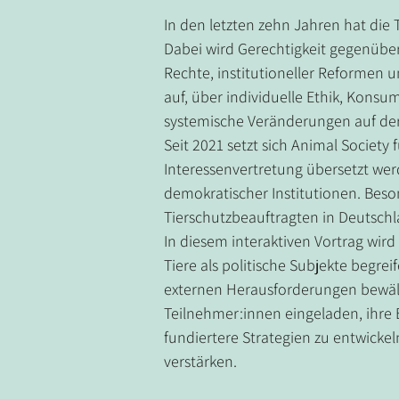
In den letzten zehn Jahren hat die
Dabei wird Gerechtigkeit gegenüber 
Rechte, institutioneller Reformen 
auf, über individuelle Ethik, Kons
systemische Veränderungen auf der
Seit 2021 setzt sich Animal Society
Interessenvertretung übersetzt we
demokratischer Institutionen. Beso
Tierschutzbeauftragten in Deutsch
In diesem interaktiven Vortrag wir
Tiere als politische Subjekte begre
externen Herausforderungen bewälti
Teilnehmer:innen eingeladen, ihre
fundiertere Strategien zu entwicke
verstärken.