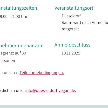
anstaltungszeiten
Veranstaltungsort
D
üsseldorf
9:00 - 21:00 Uhr
Raum wird nach Anmeldu
mitgeteilt
Anmeldeschluss
lnehmerInnenanzahl
egrenzt auf 30
10.11.2025
Personen
Zu unseren 
Teilnahmebedingungen.
dich an uns:  
info
@duesseldorf-vegan.de
.