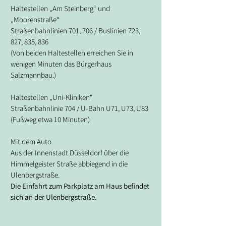
Haltestellen „Am Steinberg“ und 
„Moorenstraße“
Straßenbahnlinien 701, 706 / Buslinien 723, 
827, 835, 836
(Von beiden Haltestellen erreichen Sie in 
wenigen Minuten das Bürgerhaus 
Salzmannbau.)
Haltestellen „Uni-Kliniken“
Straßenbahnlinie 704 / U-Bahn U71, U73, U83
(Fußweg etwa 10 Minuten)
Mit dem Auto
Aus der Innenstadt Düsseldorf über die 
Himmelgeister Straße abbiegend in die 
Ulenbergstraße.
Die Einfahrt zum Parkplatz am Haus befindet 
sich an der Ulenbergstraße.