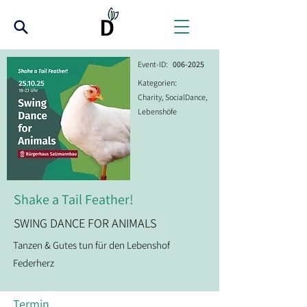
Event-ID:
006-2025
Kategorien:
Charity, SocialDance,
Lebenshöfe
Shake a Tail Feather!
SWING DANCE FOR ANIMALS
Tanzen & Gutes tun für den Lebenshof
Federherz
Termin