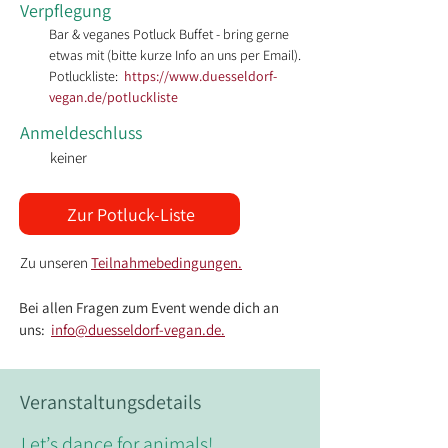
Verpflegung
Bar & veganes Potluck Buffet - bring gerne 
etwas mit (bitte kurze Info an uns per Email).
Potluckliste:
https://www.duesseldorf-
vegan.de/potluckliste
Anmeldeschluss
keiner
Zur Potluck-Liste
Zu unseren 
Teilnahmebedingungen.
Bei allen Fragen zum Event wende dich an 
uns:  
info
@duesseldorf-vegan.de
.
Veranstaltungsdetails
Let’s dance for animals!