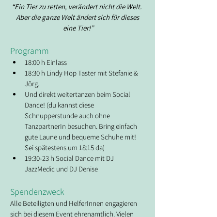
“Ein Tier zu retten, verändert nicht die Welt.  
Aber die ganze Welt ändert sich für dieses 
eine Tier!”
Programm
18:00 h Einlass
18:30 h Lindy Hop Taster mit Stefanie & 
Jörg. 
Und direkt weitertanzen beim Social 
Dance! (du kannst diese 
Schnupperstunde auch ohne 
TanzpartnerIn besuchen. Bring einfach 
gute Laune und bequeme Schuhe mit! 
Sei spätestens um 18:15 da)
19:30-23 h Social Dance mit DJ 
JazzMedic und DJ Denise
Spendenzweck
Alle Beteiligten und HelferInnen engagieren 
sich bei diesem Event ehrenamtlich. Vielen 